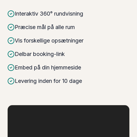
Interaktiv 360° rundvisning
Præcise mål på alle rum
Vis forskellige opsætninger
Delbar booking-link
Embed på din hjemmeside
Levering inden for 10 dage