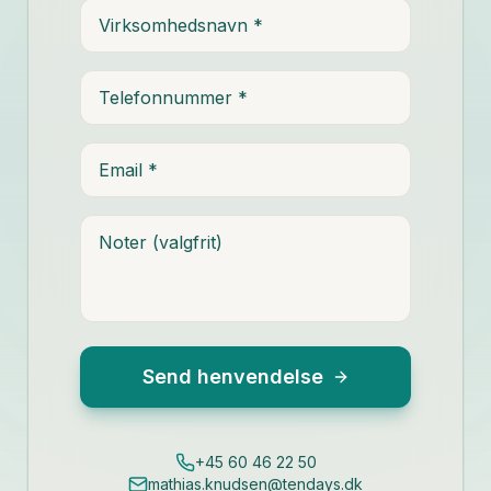
Virksomhedsnavn
Telefonnummer
Email
Noter
Send henvendelse
+45 60 46 22 50
mathias.knudsen@tendays.dk