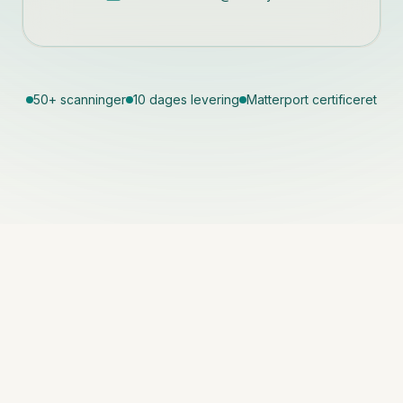
50+ scanninger
10 dages levering
Matterport certificeret