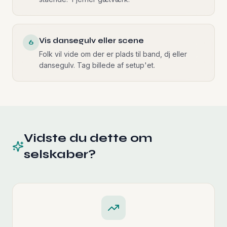
Vis dansegulv eller scene
6
Folk vil vide om der er plads til band, dj eller
dansegulv. Tag billede af setup'et.
Vidste du dette om
selskaber?