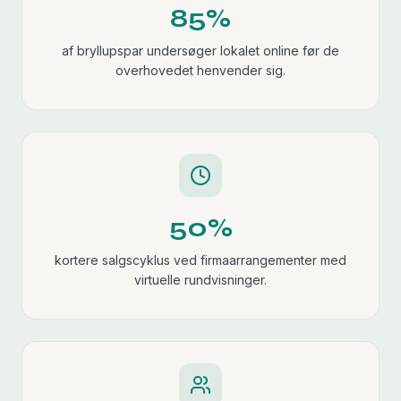
85%
af bryllupspar undersøger lokalet online før de
overhovedet henvender sig.
50%
kortere salgscyklus ved firmaarrangementer med
virtuelle rundvisninger.