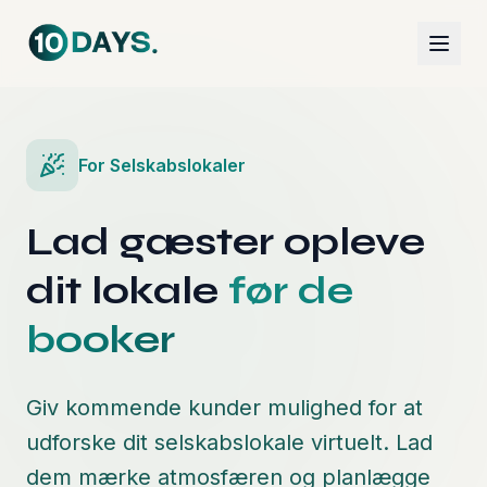
For Selskabslokaler
Lad gæster opleve
dit lokale
før de
booker
Giv kommende kunder mulighed for at
udforske dit selskabslokale virtuelt. Lad
dem mærke atmosfæren og planlægge