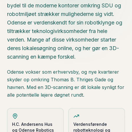
bydel til de moderne kontorer omkring SDU og
robotmiljøet strækker mulighederne sig vidt.
Odense er verdenskendt for sin robotklynge og
tiltrækker teknologivirksomheder fra hele
verden. Mange af disse virksomheder starter
deres lokalesøgning online, og her gør en 3D-
scanning en kæmpe forskel.
Odense vokser som erhvervsby, og nye kvarterer
skyder op omkring Thomas B. Thriges Gade og
havnen. Med en 3D-scanning er dit lokale synligt for
alle potentielle lejere døgnet rundt.
H.C. Andersens Hus
Verdensførende
og Odense Robotics
robotteknologi og