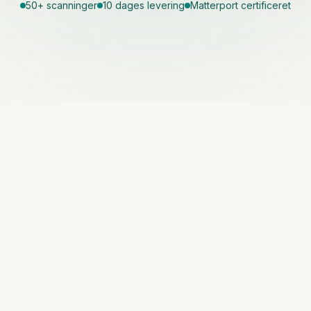
50+ scanninger
10 dages levering
Matterport certificeret