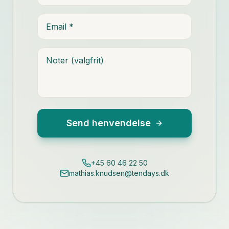
Email
Noter
Send henvendelse
+45 60 46 22 50
mathias.knudsen@tendays.dk