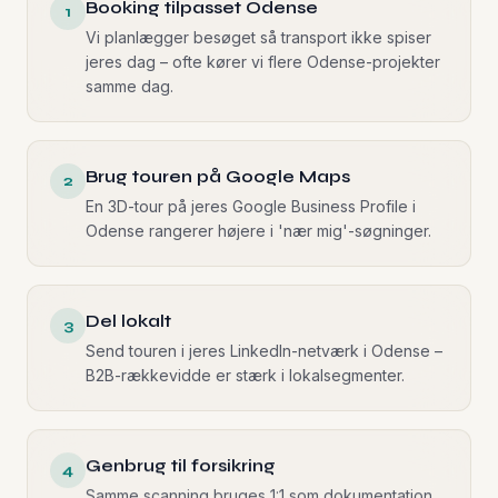
Booking tilpasset Odense
1
Vi planlægger besøget så transport ikke spiser
jeres dag – ofte kører vi flere Odense-projekter
samme dag.
Brug touren på Google Maps
2
En 3D-tour på jeres Google Business Profile i
Odense rangerer højere i 'nær mig'-søgninger.
Del lokalt
3
Send touren i jeres LinkedIn-netværk i Odense –
B2B-rækkevidde er stærk i lokalsegmenter.
Genbrug til forsikring
4
Samme scanning bruges 1:1 som dokumentation