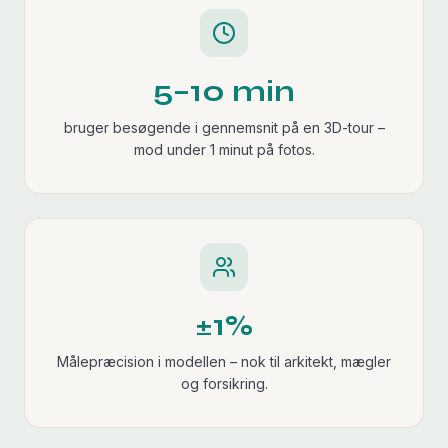
5–10 min
bruger besøgende i gennemsnit på en 3D-tour –
mod under 1 minut på fotos.
±1%
Målepræcision i modellen – nok til arkitekt, mægler
og forsikring.