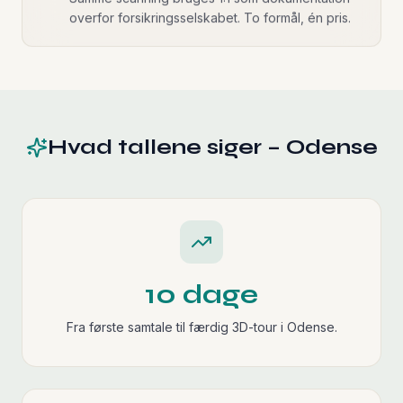
overfor forsikringsselskabet. To formål, én pris.
Hvad tallene siger – Odense
10 dage
Fra første samtale til færdig 3D-tour i Odense.