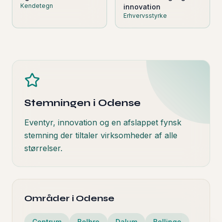
Kendetegn
innovation
Erhvervsstyrke
Stemningen i
Odense
Eventyr, innovation og en afslappet fynsk
stemning der tiltaler virksomheder af alle
størrelser.
Områder i
Odense
Centrum
Bolbro
Dalum
Bellinge