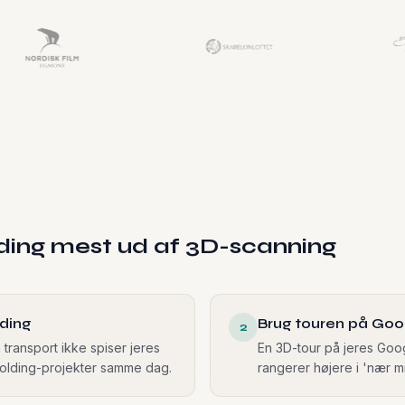
ding mest ud af 3D-scanning
lding
Brug touren på Go
2
transport ikke spiser jeres
En 3D-tour på jeres Goog
 Kolding-projekter samme dag.
rangerer højere i 'nær m