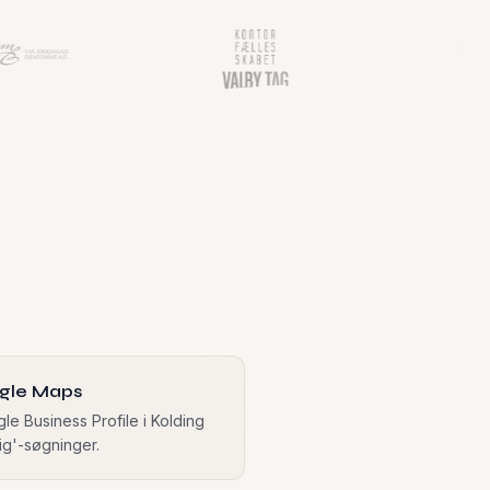
ogle Maps
le Business Profile i Kolding
ig'-søgninger.