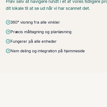
Prøv selv at navigere rundt i et af vores tidligere 
dit lokale til at se ud når vi har scannet det.
360° visning fra alle vinkler
Præcis måltagning og planløsning
Fungerer på alle enheder
Nem deling og integration på hjemmeside