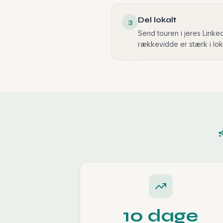
Del lokalt
3
Send touren i jeres Linke
rækkevidde er stærk i lo
10 dage