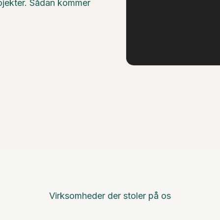
projekter. Sådan kommer
Virksomheder der stoler på os