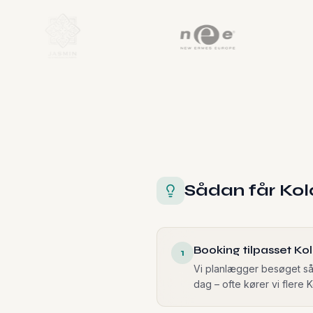
Sådan får Kol
Booking tilpasset Ko
1
Vi planlægger besøget så 
dag – ofte kører vi flere