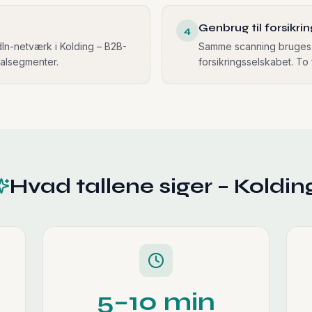
Genbrug til forsikri
4
dIn-netværk i Kolding – B2B-
Samme scanning bruges 
kalsegmenter.
forsikringsselskabet. To 
Hvad tallene siger – Koldin
5–10 min