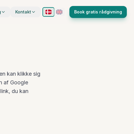
g
Kontakt
Book gratis rådgivning
ren kan klikke sig
on af Google
link, du kan