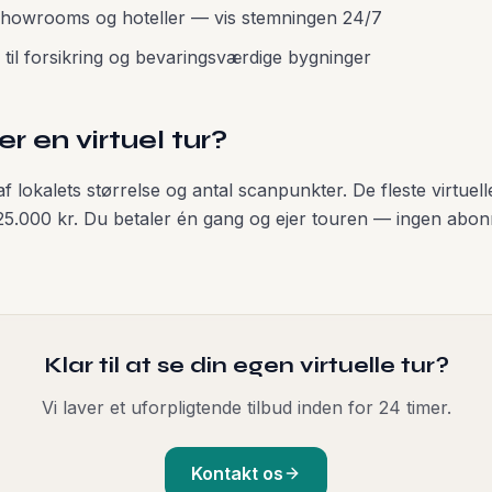
showrooms og hoteller — vis stemningen 24/7
til forsikring og bevaringsværdige bygninger
r en virtuel tur?
 lokalets størrelse og antal scanpunkter. De fleste virtuelle
25.000 kr. Du betaler én gang og ejer touren — ingen abo
Klar til at se din egen virtuelle tur?
Vi laver et uforpligtende tilbud inden for 24 timer.
Kontakt os