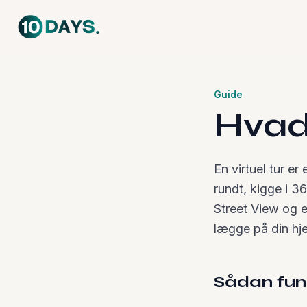
Guide
Hvad 
En virtuel tur er
rundt, kigge i 3
Street View og e
lægge på din hje
Sådan fun