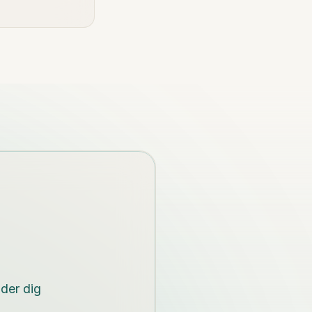
nder dig