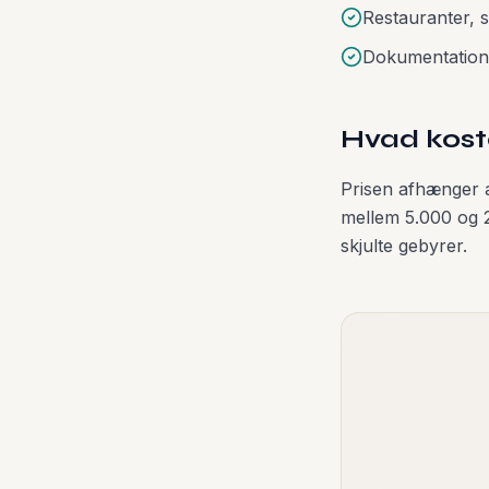
Restauranter, 
Dokumentation 
Hvad koste
Prisen afhænger af
mellem 5.000 og 
skjulte gebyrer.