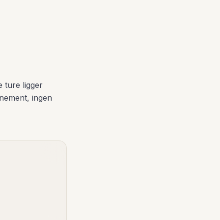
 ture ligger
nnement, ingen