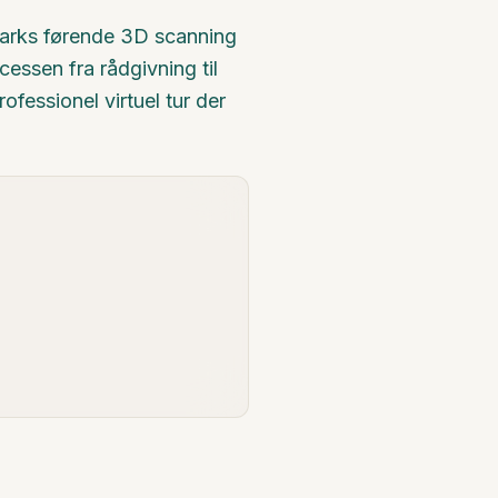
nmarks førende 3D scanning
cessen fra rådgivning til
ofessionel virtuel tur der