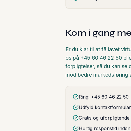
Kom i gang med 
Er du klar til at få lavet vi
os på +45 60 46 22 50 elle
forpligtelser, så du kan se
mod bedre markedsføring af
Ring: +45 60 46 22 50
Udfyld kontaktformula
Gratis og uforpligtende
Hurtig responstid inden