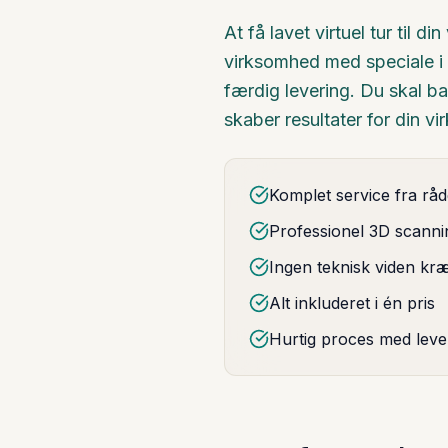
At få lavet virtuel tur ti
virksomhed med speciale i vi
færdig levering. Du skal bar
skaber resultater for din v
Komplet service fra rådg
Professionel 3D scann
Ingen teknisk viden kræ
Alt inkluderet i én pris
Hurtig proces med leve