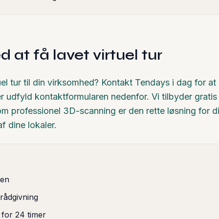
at få lavet virtuel tur
rtuel tur til din virksomhed? Kontakt Tendays i dag for at
r udfyld kontaktformularen nedenfor. Vi tilbyder grati
 om professionel 3D-scanning er den rette løsning for di
 dine lokaler.
ren
 rådgivning
 for 24 timer