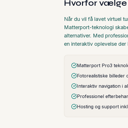
Hvorfor vælge
Når du vil få lavet virtuel
Matterport-teknologi skaber
alternativer. Med professio
en interaktiv oplevelse der
Matterport Pro3 teknolog
Fotorealistiske billeder
Interaktiv navigation i a
Professionel efterbeha
Hosting og support ink