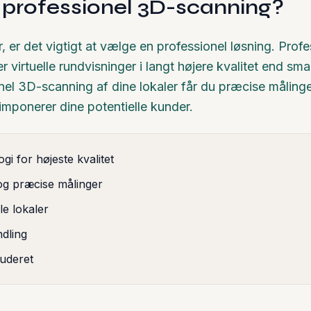
 professionel 3D-scanning?
 tur, er det vigtigt at vælge en professionel løsning. P
 virtuelle rundvisninger i langt højere kvalitet end s
nel 3D-scanning af dine lokaler får du præcise målinger,
 imponerer dine potentielle kunder.
i for højeste kvalitet
 og præcise målinger
lle lokaler
ndling
luderet