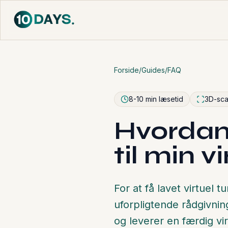
Forside
/
Guides
/
FAQ
8-10 min læsetid
3D-sca
Hvordan f
til min 
For at få lavet virtuel 
uforpligtende rådgivnin
og leverer en færdig vi