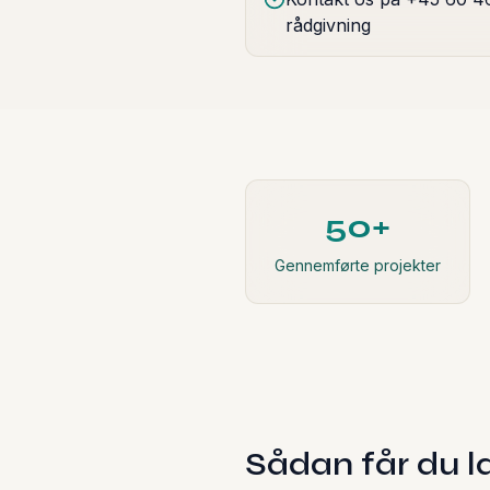
rådgivning
50+
Gennemførte projekter
Sådan får du la