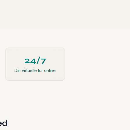
24/7
Din virtuelle tur online
ed