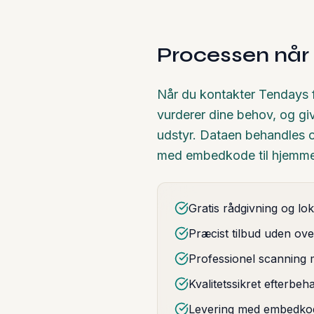
Processen når d
Når du kontakter Tendays for
vurderer dine behov, og giv
udstyr. Dataen behandles o
med embedkode til hjemme
Gratis rådgivning og lo
Præcist tilbud uden ove
Professionel scanning 
Kvalitetssikret efterbeh
Levering med embedkod