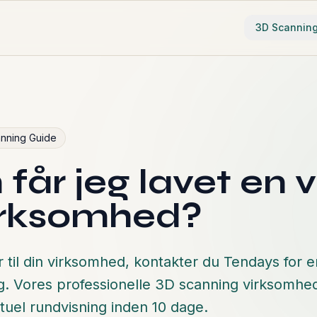
3D Scannin
nning Guide
år jeg lavet en vi
virksomhed?
tur til din virksomhed, kontakter du Tendays for e
g. Vores professionelle 3D scanning virksomhed
rtuel rundvisning inden 10 dage.