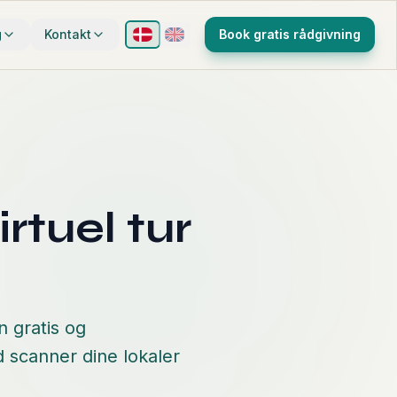
g
Kontakt
Book gratis rådgivning
rtuel tur
n gratis og
 scanner dine lokaler