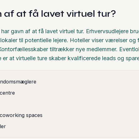
f at få lavet virtuel tur?
r gavn af at få lavet virtuel tur. Erhvervsudlejere bru
okaler til potentielle lejere. Hoteller viser værelser og 
ontorfællesskaber tiltrækker nye medlemmer. Eventlo
 er at virtuelle ture skaber kvalificerede leads og spare
jendomsmæglere
centre
 coworking spaces
ler