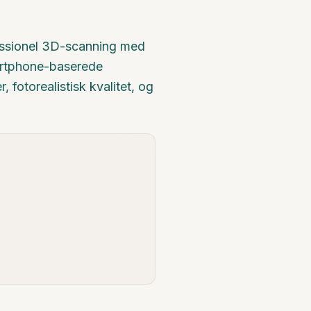
rofessionel 3D-scanning med
martphone-baserede
 fotorealistisk kvalitet, og