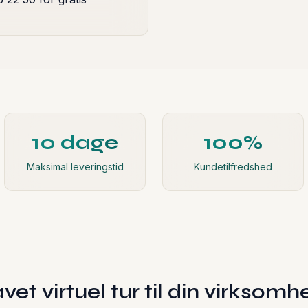
10 dage
100%
Maksimal leveringstid
Kundetilfredshed
vet virtuel tur til din virksomh