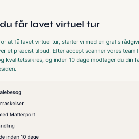
u får lavet virtuel tur
 at få lavet virtuel tur, starter vi med en gratis rådgiv
er et præcist tilbud. Efter accept scanner vores team 
g kvalitetssikres, og inden 10 dage modtager du din fæ
siden.
kalebesøg
rraskelser
med Matterport
andling
e inden 10 dage