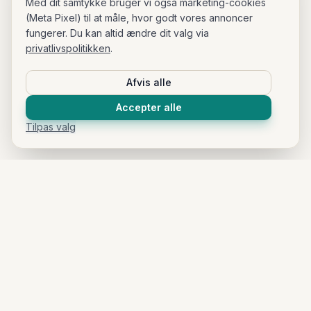
Med dit samtykke bruger vi også marketing-cookies
(Meta Pixel) til at måle, hvor godt vores annoncer
fungerer. Du kan altid ændre dit valg via
privatlivspolitikken
.
Afvis alle
Accepter alle
Tilpas valg
Tendays
Professionelle 3D-scanninger og email marketing løsninger
til danske virksomheder.
3D Scanning